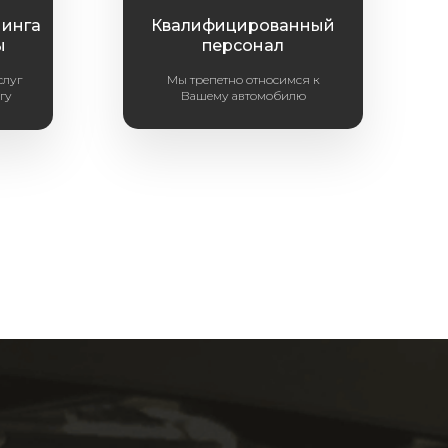
нинга
Квалифицированный
ы
персонал
слуг
Мы трепетно относимся к
гу
Вашему автомобилю
я