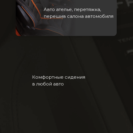
Авто ателье, перетяжка,
перешив салона автомобиля
Комфортные сидения
в любой авто