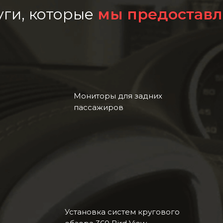
уги, которые
мы предостав
Мониторы для задних
пассажиров
Установка cистем кругового