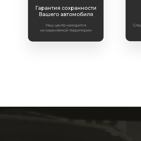
Гарантия сохранности
Вашего автомобиля
Наш центр находится
Сле
на охраняемой территории