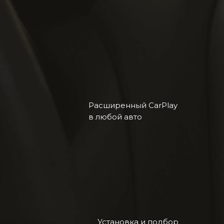
Расширенный CarPlay
в любой авто
Установка и подбор