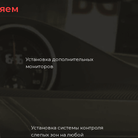
ляем
Установка дополнительных
мониторов
Установка системы контроля
слепых зон на любой