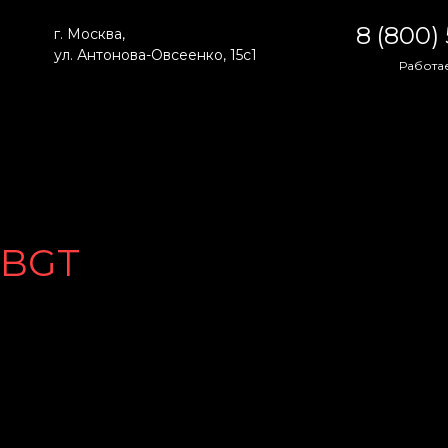
8 (800)
г. Москва,
ул. Антонова-Овсеенко, 15с1
Работае
BGT