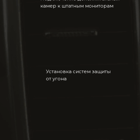
камер к штатным мониторам
Установка систем защиты
от угона