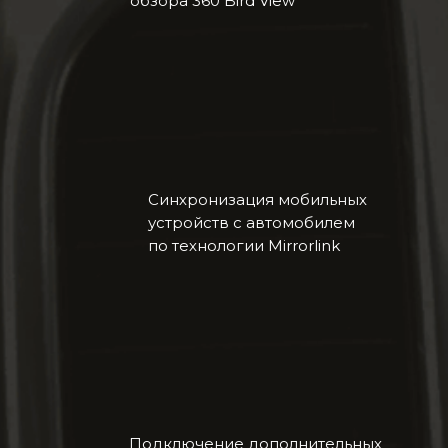
обзора 360 Bird View
Синхронизация мобильных
устройств с автомобилем
по технологии Mirrorlink
Подключение дополнительных