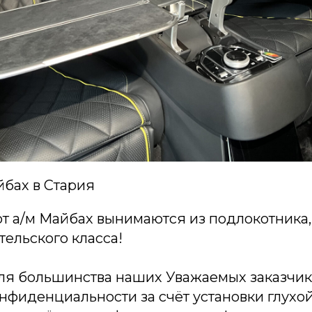
йбах в Стария
т а/м Майбах вынимаются из подлокотника, 
тельского класса!
ля большинства наших Уважаемых заказчик
нфиденциальности за счёт установки глухо