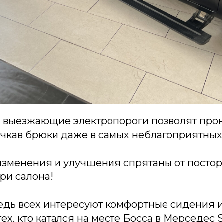
 выезжающие электропороги позволят прон
пачкав брюки даже в самых неблагоприятных
изменения и улучшения спрятаны от постор
ри салона!
едь всех интересуют комфортные сидения и
ех, кто катался на месте Босса в Мерседес S