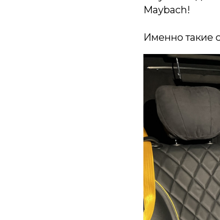
Maybach!
Именно такие с