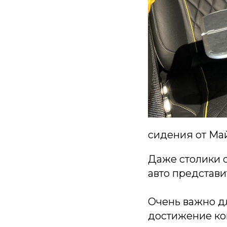
сидения от Ма
Даже столики о
авто представи
Очень важно д
достижение ко