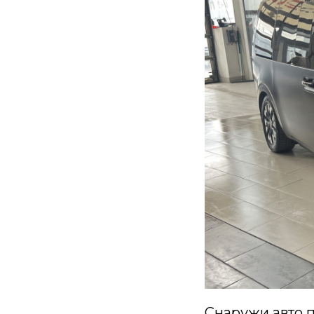
Снаружи авто п