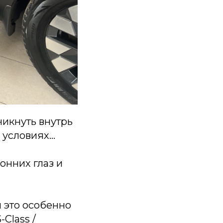
икнуть внутрь
 условиях…
онних глаз и
 это особенно
-Class /