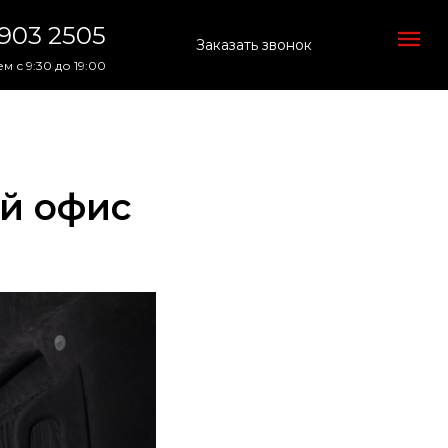
 903 2505
Заказать звонок
м с 9:30 до 19:00
ый офис