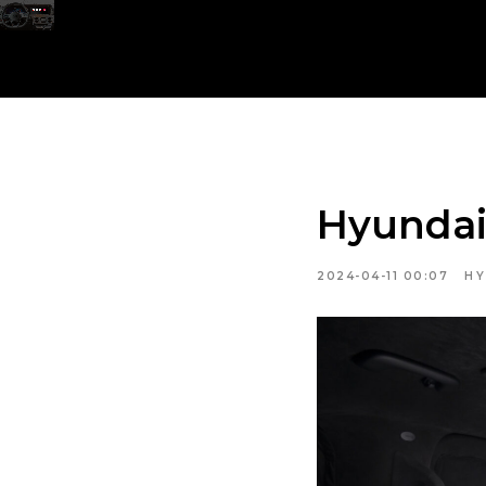
Hyundai
2024-04-11 00:07
HY