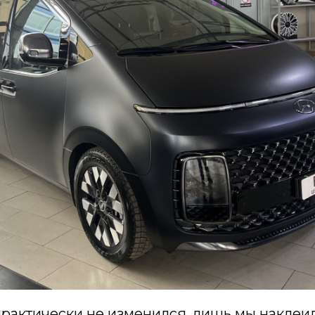
рактически не изменился, лишь мы наклеил