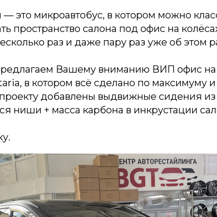
 — это микроавтобус, в котором можно клас
ь пространство салона под офис на колёсах
сколько раз и даже пару раз уже об этом р
предлагаем Вашему вниманию ВИП офис на 
taria, в котором всё сделано по максимуму и
роекту добавлены выдвижные сидения из 
я ниши + масса карбона в инкрустации са
ку.