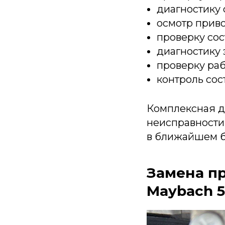
диагностику
осмотр прив
проверку сос
диагностику
проверку раб
контроль сос
Комплексная д
неисправности,
в ближайшем 
Замена п
Maybach 