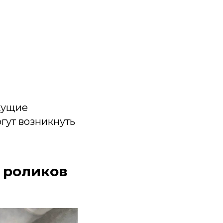
екущие
гут возникнуть
 роликов