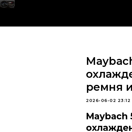
Maybach
охлажде
ремня и
2026-06-02 23:12
Maybach 
охлажден