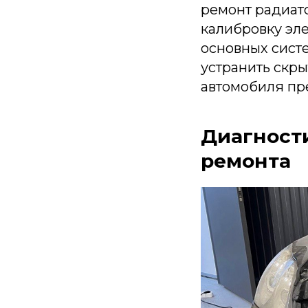
ремонт радиат
калибровку эл
основных сист
устранить скр
автомобиля пр
Диагност
ремонта