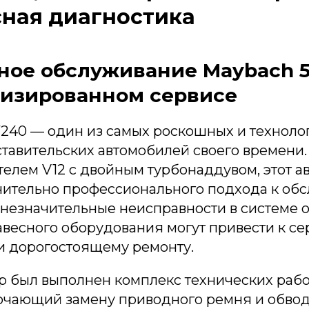
ная диагностика
ное обслуживание Maybach 
лизированном сервисе
240 — один из самых роскошных и техноло
тавительских автомобилей своего времени
елем V12 с двойным турбонаддувом, этот а
чительно профессионального подхода к об
 незначительные неисправности в системе
авесного оборудования могут привести к с
и дорогостоящему ремонту.
p был выполнен комплекс технических рабо
ючающий замену приводного ремня и обвод