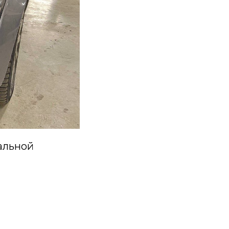
альной