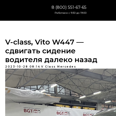
8 (800) 551-67-65
Работаем с 9:30 до 19:00
V-class, Vito W447 —
сдвигать сидение
водителя далеко назад
2023-10-28 08:14
V Class Mercedes