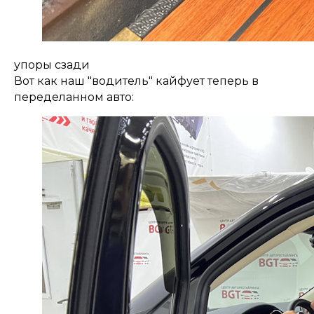
упоры сзади
Вот как наш "водитель" кайфует теперь в
переделанном авто: