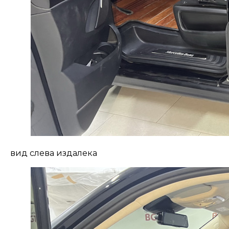
вид слева издалека