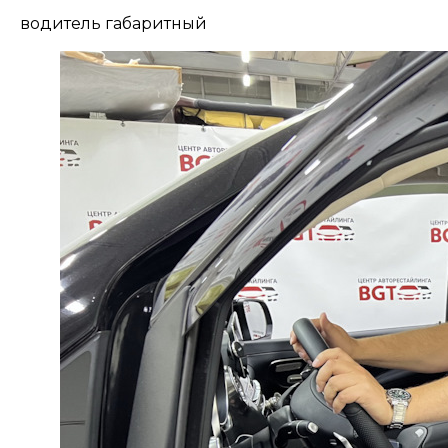
водитель габаритный