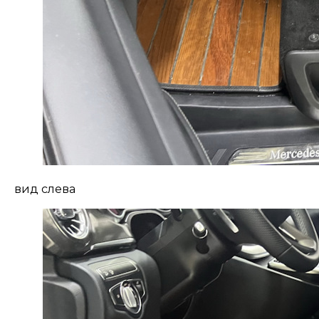
вид слева