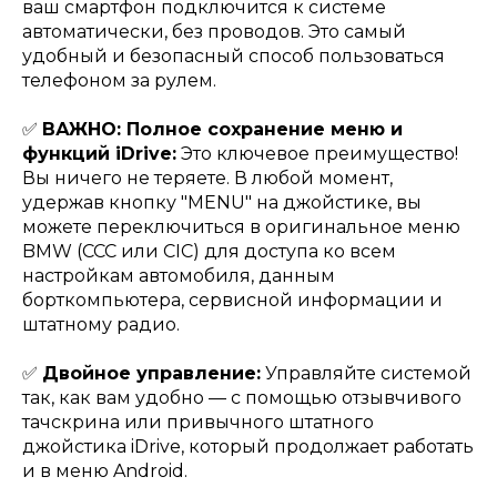
ваш смартфон подключится к системе
автоматически, без проводов. Это самый
удобный и безопасный способ пользоваться
телефоном за рулем.
✅
ВАЖНО: Полное сохранение меню и
функций iDrive:
Это ключевое преимущество!
Вы ничего не теряете. В любой момент,
удержав кнопку "MENU" на джойстике, вы
можете переключиться в оригинальное меню
BMW (CCC или CIC) для доступа ко всем
настройкам автомобиля, данным
борткомпьютера, сервисной информации и
штатному радио.
✅
Двойное управление:
Управляйте системой
так, как вам удобно — с помощью отзывчивого
тачскрина или привычного штатного
джойстика iDrive, который продолжает работать
и в меню Android.