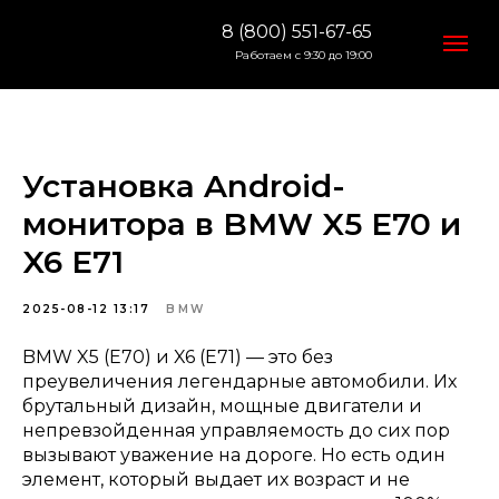
8 (800) 551-67-65
Работаем с 9:30 до 19:00
Установка Android-
монитора в BMW X5 E70 и
X6 E71
2025-08-12 13:17
BMW
BMW X5 (E70) и X6 (E71) — это без
преувеличения легендарные автомобили. Их
брутальный дизайн, мощные двигатели и
непревзойденная управляемость до сих пор
вызывают уважение на дороге. Но есть один
элемент, который выдает их возраст и не