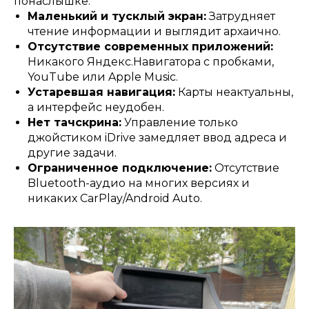
понаслышке:
Маленький и тусклый экран:
Затрудняет
чтение информации и выглядит архаично.
Отсутствие современных приложений:
Никакого Яндекс.Навигатора с пробками,
YouTube или Apple Music.
Устаревшая навигация:
Карты неактуальны,
а интерфейс неудобен.
Нет тачскрина:
Управление только
джойстиком iDrive замедляет ввод адреса и
другие задачи.
Ограниченное подключение:
Отсутствие
Bluetooth-аудио на многих версиях и
никаких CarPlay/Android Auto.