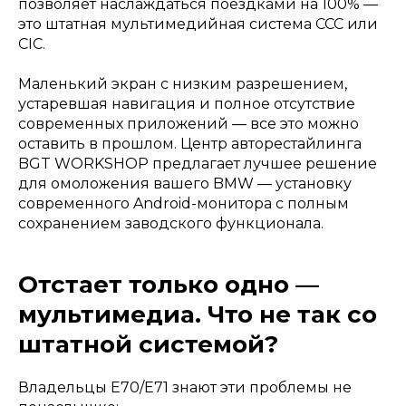
позволяет наслаждаться поездками на 100% —
это штатная мультимедийная система CCC или
CIC.
Заказать звонок
Маленький экран с низким разрешением,
устаревшая навигация и полное отсутствие
современных приложений — все это можно
оставить в прошлом. Центр авторестайлинга
BGT WORKSHOP предлагает лучшее решение
для омоложения вашего BMW — установку
современного Android-монитора с полным
сохранением заводского функционала.
Отстает только одно —
мультимедиа. Что не так со
штатной системой?
Владельцы E70/E71 знают эти проблемы не