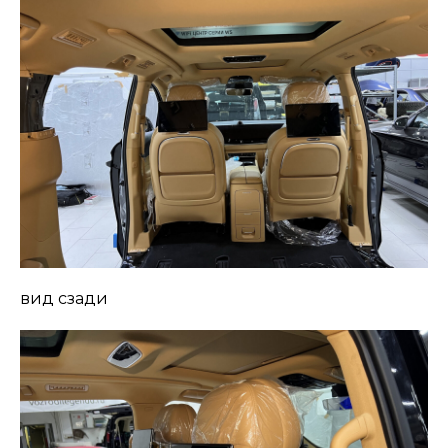
вид сзади