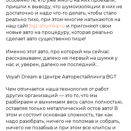
особенно те, кто уже много на них проехали,
пришли к выводу, что шумоизоляции в них не
достаточно и надо что-то делать, чтобы стало
реально тихо, при этом многие натыкаются на
наш сайт
bgt-shumka.ru
и пригоняют свои
новые авто на процедуру, которая реально
сделает авто существенно тише!
Именно этот авто, про который мы сейчас
рассказываем, далеко не первый на шумке у
нас и, уверен, далеко не последний…
Voyah Dream в Центре Авторестайлинга BGT
Чем отличается наша технология от работ
других организаций — это то, что мы
разбираем и вынимаем весь салон полностью,
оставляя только металлический остов авто! В
этом и состоит основная сложность, так как
надо разобрать, ничего не поломав и собрать,
ничего не позабыв и при этом все клипсы и