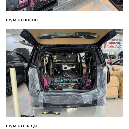
шумка полов
шумка сзади