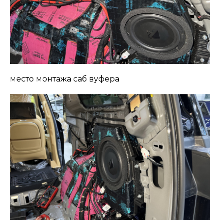
место монтажа саб вуфера