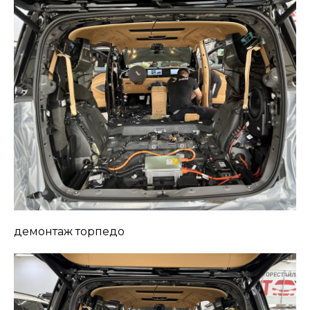
демонтаж торпедо