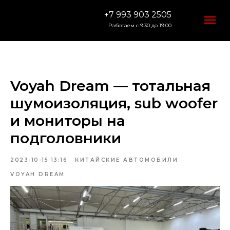
+7 993 903 2505
Работаем с 9:30 до 19:00
Voyah Dream — тотальная
шумоизоляция, sub woofer
и мониторы на
подголовники
2023-10-15 13:16
КИТАЙСКИЕ АВТОМОБИЛИ
VOYAH DREAM