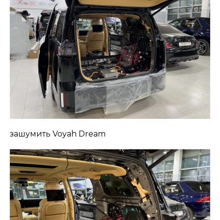
зашумить Voyah Dream