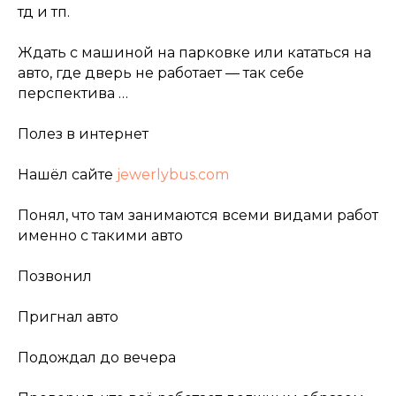
тд и тп.
Ждать с машиной на парковке или кататься на
авто, где дверь не работает — так себе
перспектива …
Полез в интернет
Нашёл сайте
jewerlybus.com
Понял, что там занимаются всеми видами работ
именно с такими авто
Позвонил
Пригнал авто
Подождал до вечера