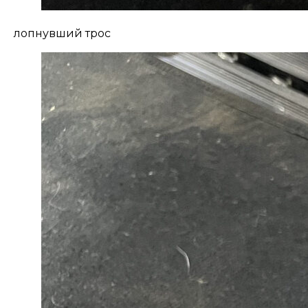
лопнувший трос