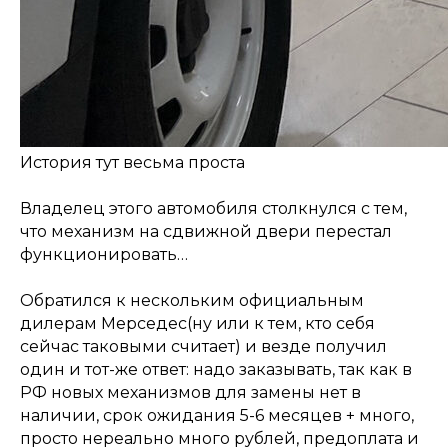
История тут весьма проста
Владелец этого автомобиля столкнулся с тем,
что механизм на сдвижной двери перестал
функционировать…
Обратился к нескольким официальным
дилерам Мерседес(ну или к тем, кто себя
сейчас таковыми считает) и везде получил
один и тот-же ответ: надо заказывать, так как в
РФ новых механизмов для замены нет в
наличии, срок ожидания 5-6 месяцев + много,
просто нереально много рублей, предоплата и