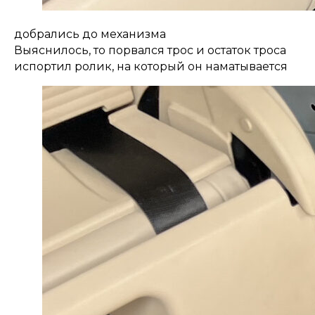
добрались до механизма
Выяснилось, то порвался трос и остаток троса
испортил ролик, на который он наматывается