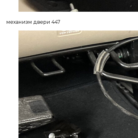
механизм двери 447