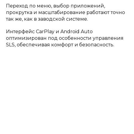
Переход по меню, выбор приложений,
прокрутка и масштабирование работают точно
так же, как в заводской системе.
Интерфейс CarPlay и Android Auto
оптимизирован под особенности управления
SLS, обеспечивая комфорт и безопасность.