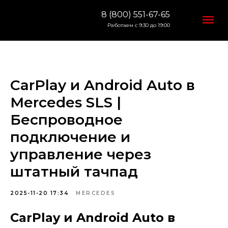
8 (800) 551-67-65
Работаем с 9:30 до 19:00
CarPlay и Android Auto в
Mercedes SLS |
Беспроводное
подключение и
управление через
штатный тачпад
2025-11-20 17:34
MERCEDES
CarPlay и Android Auto в