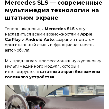
Mercedes SLS — современные
мультимедиа технологии на
Заказать звонок
штатном экране
Теперь владельцы
Mercedes SLS
могут
насладиться всеми возможностями
Apple
CarPlay
и
Android Auto
, сохранив при этом
оригинальный стиль и функциональность
автомобиля.
Мы предлагаем профессиональную установку
мультимедийного модуля, который
интегрируется в
штатный экран без замены
головного устройства
.