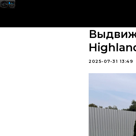
Выдвиж
Highlan
2025-07-31 13:49