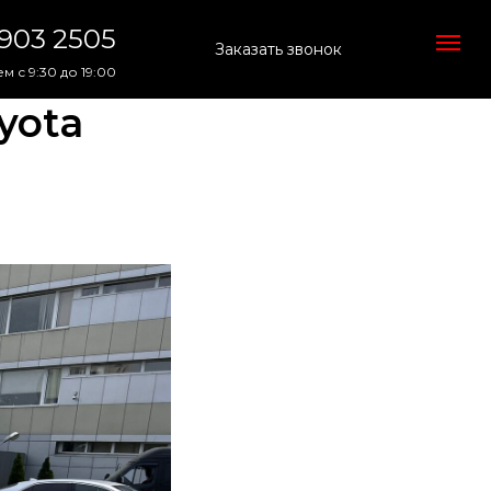
 903 2505
Заказать звонок
м с 9:30 до 19:00
yota