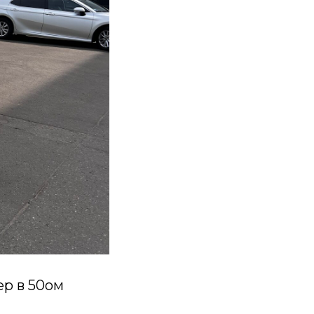
р в 50ом