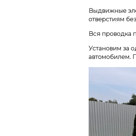
Выдвижные эле
отверстиям без
Вся проводка п
Установим за о
автомобилем. 