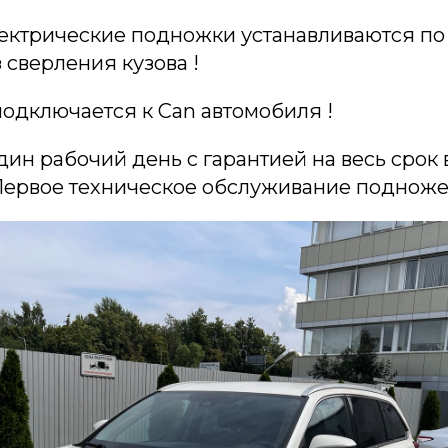
ктрические подножки устанавливаются по
 сверления кузова !
одключается к Can автомобиля !
дин рабочий день с гарантией на весь срок
Первое техническое обслуживание подножек