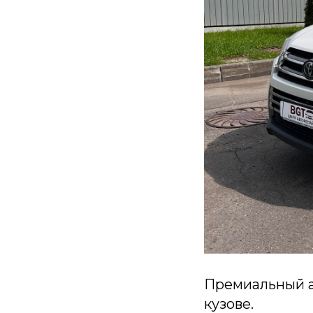
Премиальный а
кузове.