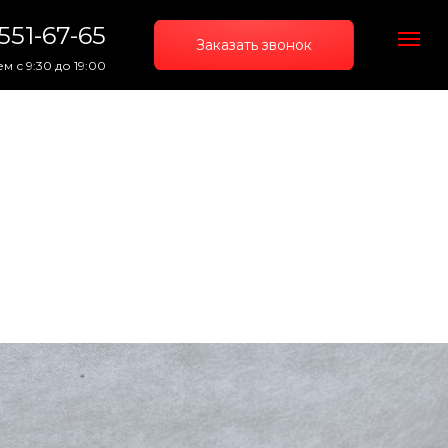
 551-67-65
Заказать звонок
м с 9:30 до 19:00