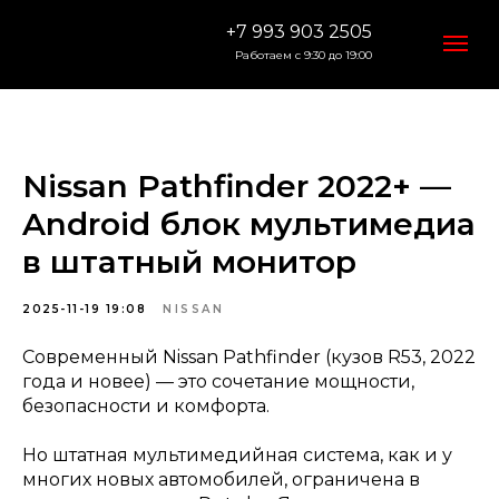
+7 993 903 2505
Работаем с 9:30 до 19:00
Nissan Pathfinder 2022+ —
Android блок мультимедиа
в штатный монитор
2025-11-19 19:08
NISSAN
Современный Nissan Pathfinder (кузов R53, 2022
года и новее) — это сочетание мощности,
безопасности и комфорта.
Но штатная мультимедийная система, как и у
многих новых автомобилей, ограничена в