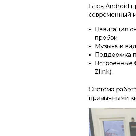
Блок Android 
современный м
Навигация он
пробок
Музыка и вид
Поддержка п
Встроенные
Zlink).
Система работ
привычными кн