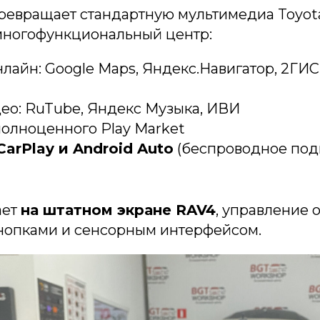
превращает стандартную мультимедиа Toyot
ногофункциональный центр:
лайн: Google Maps, Яндекс.Навигатор, 2ГИ
ео: RuTube, Яндекс Музыка, ИВИ
олноценного Play Market
CarPlay и Android Auto
(беспроводное по
ает
на штатном экране RAV4
, управление 
опками и сенсорным интерфейсом.