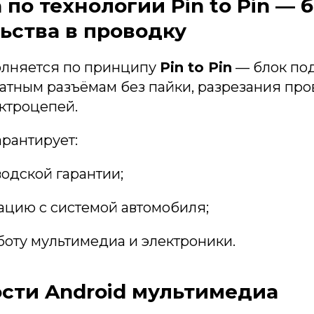
 по технологии Pin to Pin — 
ьства в проводку
олняется по принципу
Pin to Pin
— блок по
атным разъёмам без пайки, разрезания про
ктроцепей.
рантирует:
одской гарантии;
ацию с системой автомобиля;
боту мультимедиа и электроники.
сти Android мультимедиа