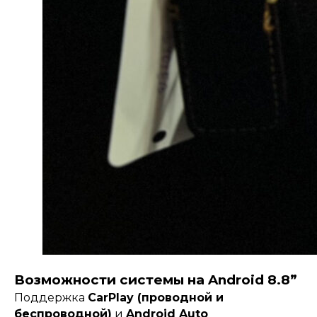
Возможности системы на Android 8.8”
Поддержка
CarPlay (проводной и
беспроводной)
и
Android Auto