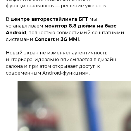
функциональность — решение уже есть.
Заказать звонок
В
центре авторестайлинга БГТ
мы
устанавливаем
монитор 8.8 дюйма на базе
Android
, полностью совместимый со штатными
системами
Concert
и
3G MMI
.
Новый экран не изменяет аутентичность
интерьера, идеально вписывается в дизайн
салона и при этом открывает доступ к
современным Android‑функциям.