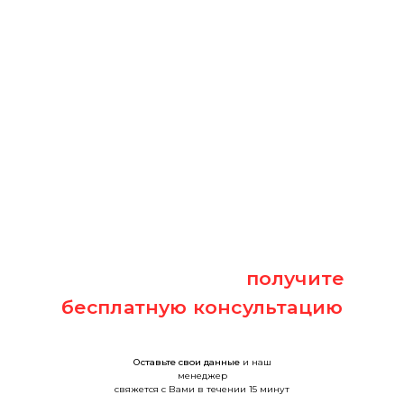
Оставьте заявку и
получите
бесплатную консультацию
Оставьте свои данные
и наш
менеджер
свяжется с Вами в течении 15 минут