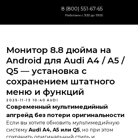
8 (800) 551-67-65
Работаем с 9:30 до 19:00
Монитор 8.8 дюйма на
Android для Audi A4 / A5 /
Q5 — установка с
сохранением штатного
меню и функций
2025-11-13 10:40
AUDI
Современный мультимедийный
апгрейд без потери оригинальности
Если вы хотите обновить мультимедийную
систему
Audi A4, A5 или Q5
, но при этом
сохранить оригинальный стиль и