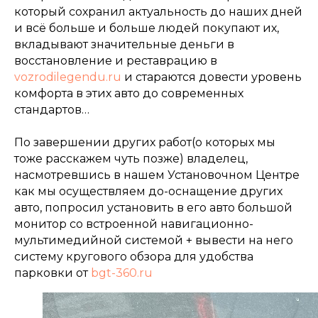
который сохранил актуальность до наших дней
и всё больше и больше людей покупают их,
вкладывают значительные деньги в
восстановление и реставрацию в
vozrodilegendu.ru
и стараются довести уровень
комфорта в этих авто до современных
стандартов…
По завершении других работ(о которых мы
тоже расскажем чуть позже) владелец,
насмотревшись в нашем Установочном Центре
как мы осуществляем до-оснащение других
авто, попросил установить в его авто большой
монитор со встроенной навигационно-
мультимедийной системой + вывести на него
систему кругового обзора для удобства
парковки от
bgt-360.ru