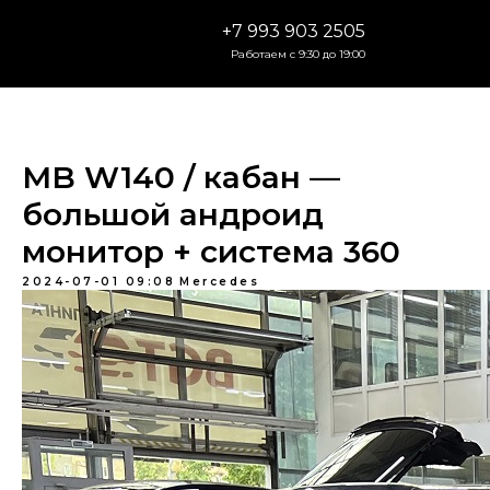
+7 993 903 2505
Работаем с 9:30 до 19:00
MB W140 / кабан —
большой андроид
монитор + система 360
2024-07-01 09:08
Mercedes