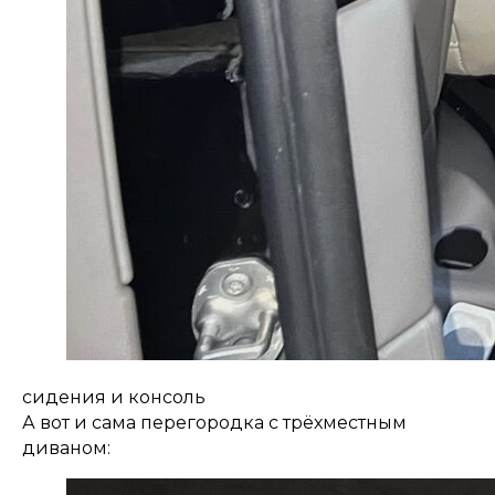
сидения и консоль
А вот и сама перегородка с трёхместным
диваном: