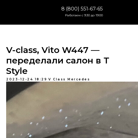
8 (800) 551-67-65
Работаем с 9:30 до 19:00
V-class, Vito W447 —
переделали салон в T
Style
2023-12-24 18:29
V Class Mercedes