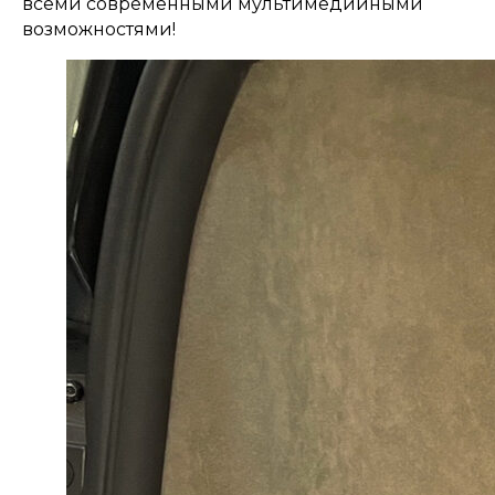
всеми современными мультимедийными
возможностями!