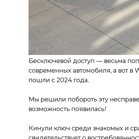
Бесключевой доступ — весьма поп
современных автомобиля, а вот в W
пошли с 2024 года.
Мы решили побороть эту несправед
возможность появилась!
Кинули ключ среди знакомых и сраз
свидетельствует о востребованно