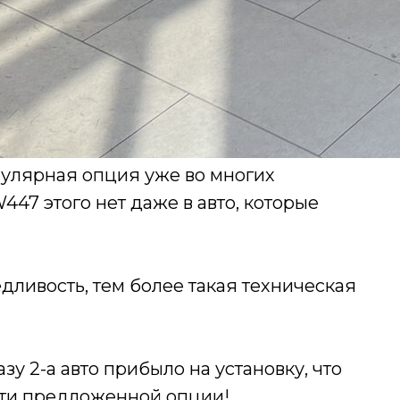
улярная опция уже во многих
447 этого нет даже в авто, которые
ливость, тем более такая техническая
у 2-а авто прибыло на установку, что
сти предложенной опции!