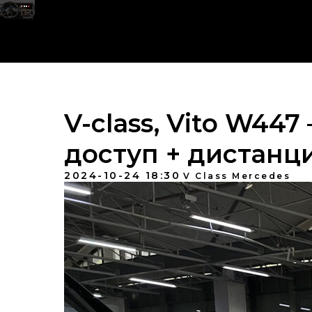
V-class, Vito W44
доступ + дистанц
2024-10-24 18:30
V Class Mercedes