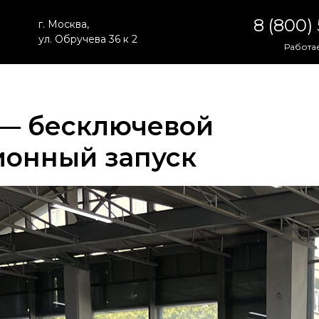
8 (800)
г. Москва,
ул. Обручева 36 к 2
Работае
7 — бесключевой
ионный запуск