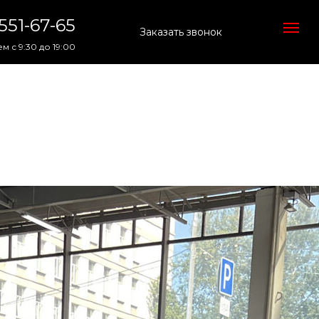
 551-67-65
Заказать звонок
м с 9:30 до 19:00