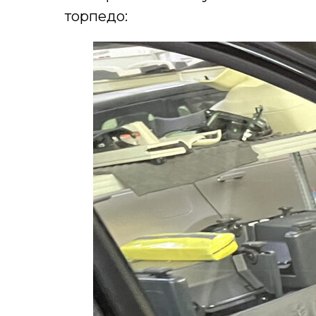
торпедо: