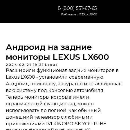
8 (800) 551-67-65
Работаем с 9:30 до 19:00
Андроид на задние
мониторы LEXUS LX600
2024-02-21 19:21
Lexus
Расширили функционал задних мониторов в
Lexus LX600 - установили современную
Андроид приставку, аккуратно инсталлировав
всю систему под консолью автомобиля
Теперь мониторы которые имели
ограниченный функционал, можно
использовать по полной, как обычный
домашний телевизор с любимыми
приложениями IVI KINOPOISK YOUTUBE