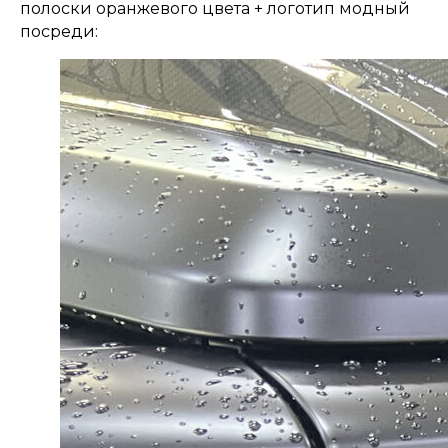
полоски оранжевого цвета + логотип модный
посреди: