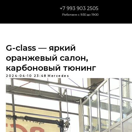
+7 993 903 2505
Работаем с 9:30 до 19:00
G-class — яркий
оранжевый салон,
карбоновый тюнинг
2024-04-10 23:48
Mercedes