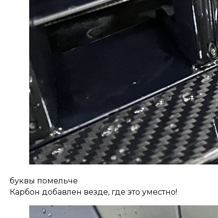
буквы помельче
Карбон добавлен везде, где это уместно!