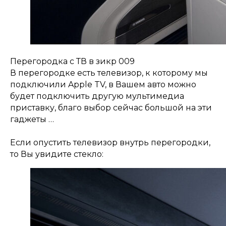
Перегородка с ТВ в зикр 009
В перегородке есть телевизор, к которому мы
подключили Apple TV, в Вашем авто можно
будет подключить другую мультимедиа
приставку, благо выбор сейчас большой на эти
гаджеты …
Если опустить телевизор внутрь перегородки,
то Вы увидите стекло: