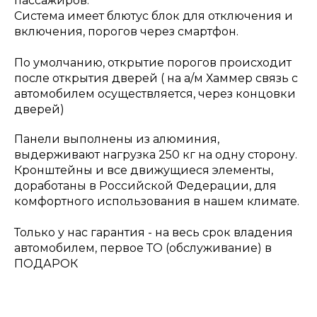
пассажиров.
Система имеет блютус блок для отключения и
включения, порогов через смартфон.
Заказать звонок
По умолчанию, открытие порогов происходит
после открытия дверей ( на а/м Хаммер связь с
автомобилем осуществляется, через концовки
дверей)
Панели выполнены из алюминия,
выдерживают нагрузка 250 кг на одну сторону.
Кронштейны и все движущиеся элементы,
доработаны в Российской Федерации, для
комфортного использования в нашем климате.
Только у нас гарантия - на весь срок владения
автомобилем, первое ТО (обслуживание) в
ПОДАРОК