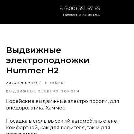
8 (800) 551-67-65
Работаем с 9:30 до 19:00
Выдвижные
электроподножки
Hummer H2
2024-09-07 16:11
HUMMER
ВЫДВИЖНЫЕ ЭЛЕКТРО ПОРОГИ
Корейские выдвижные электро пороги, для
внедорожника Хаммер
Посадка в столь высокий автомобиль станет
комфортной, как для водителя, так и для