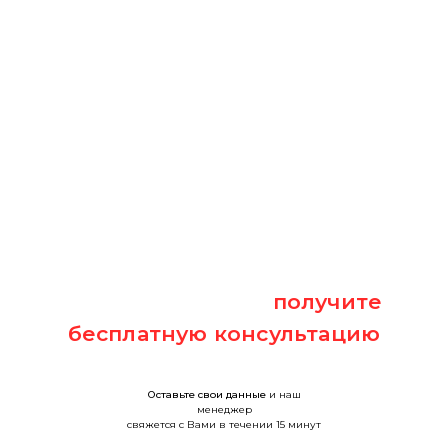
Оставьте заявку и
получите
бесплатную консультацию
Оставьте свои данные
и наш
менеджер
свяжется с Вами в течении 15 минут