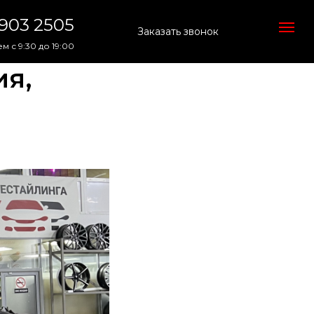
 903 2505
Заказать звонок
м с 9:30 до 19:00
ия,