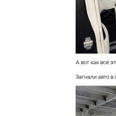
А вот как всё э
Загнали авто в