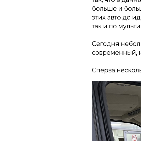
больше и боль
этих авто до ид
так и по мульт
Сегодня небол
современный, 
Сперва несколь