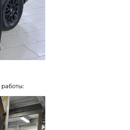
 работы: