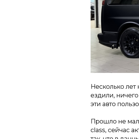
Несколько лет 
ездили, ничего
эти авто польз
Прошло не мало
class, сейчас 
так, что в дан