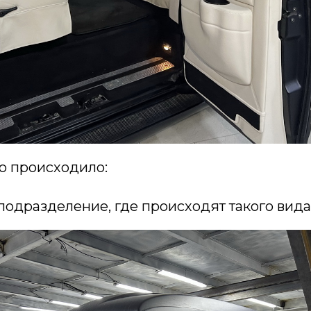
то происходило:
 подразделение, где происходят такого вида