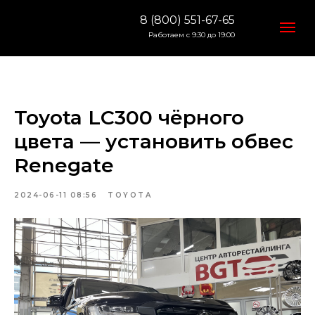
8 (800) 551-67-65
Работаем с 9:30 до 19:00
Toyota LC300 чёрного
цвета — установить обвес
Renegate
2024-06-11 08:56
TOYOTA