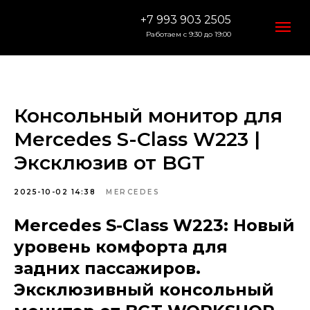
+7 993 903 2505
Работаем с 9:30 до 19:00
Консольный монитор для
Mercedes S-Class W223 |
Эксклюзив от BGT
2025-10-02 14:38
MERCEDES
Mercedes S-Class W223: Новый
уровень комфорта для
задних пассажиров.
Эксклюзивный консольный