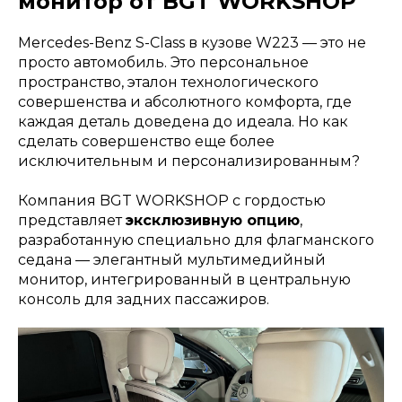
монитор от BGT WORKSHOP
Mercedes-Benz S-Class в кузове W223 — это не
Заказать звонок
просто автомобиль. Это персональное
пространство, эталон технологического
совершенства и абсолютного комфорта, где
каждая деталь доведена до идеала. Но как
сделать совершенство еще более
исключительным и персонализированным?
Компания BGT WORKSHOP с гордостью
представляет
эксклюзивную опцию
,
разработанную специально для флагманского
седана — элегантный мультимедийный
монитор, интегрированный в центральную
консоль для задних пассажиров.