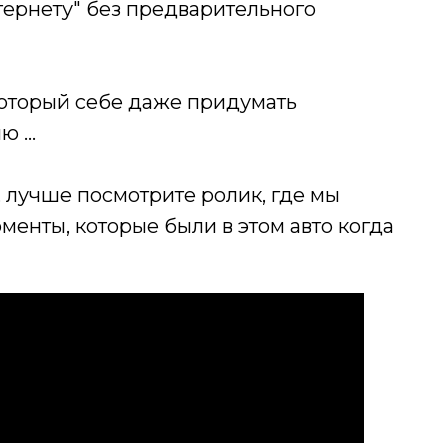
нтернету" без предварительного
который себе даже придумать
ию …
, лучше посмотрите ролик, где мы
енты, которые были в этом авто когда