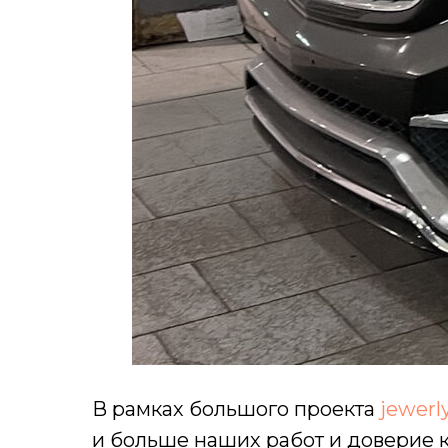
В рамках большого проекта
jewerl
и больше наших работ и доверие 