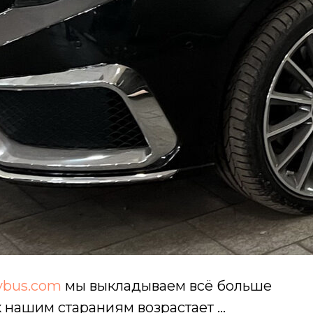
ybus.com
мы выкладываем всё больше
к нашим стараниям возрастает …