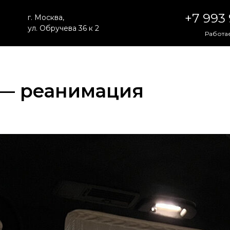
+7 993
г. Москва,
ул. Обручева 36 к 2
Работае
7 — реанимация