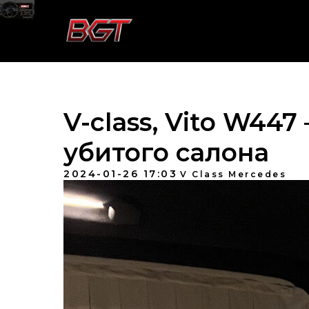
V-class, Vito W44
убитого салона
2024-01-26 17:03
V Class Mercedes