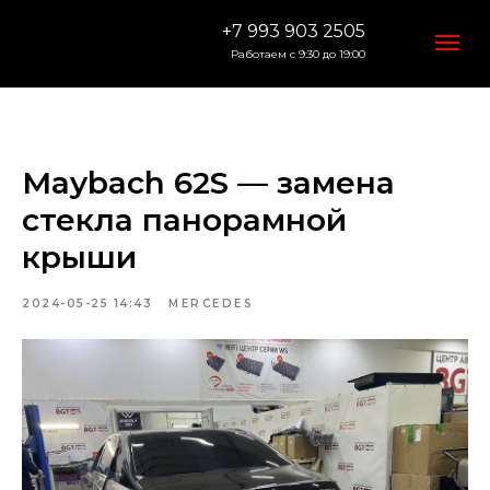
+7 993 903 2505
Работаем с 9:30 до 19:00
Maybach 62S — замена
стекла панорамной
крыши
2024-05-25 14:43
MERCEDES