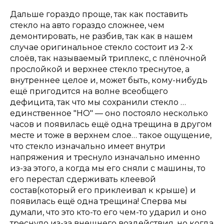
Дальше гораздо проще, так как поставить
стекло на авто гораздо сложнее, чем
демонтировать, не разбив, так как в нашем
случае оригинальное стекло состоит из 2-х
слоёв, так называемый триплекс, с плёночной
прослойкой и верхнее стекло треснутое, а
внутреннее целое и, может быть, кому-нибудь
ещё пригодится на волне всеобщего
дефицита, так что мы сохранили стекло …
единственное "НО" — оно постояло несколько
часов и появилась ещё одна трещина в другом
месте и тоже в верхнем слое… такое ощущение,
что стекло изначально имеет внутри
напряжения и треснуло изначально именно
из-за этого, а когда мы его сняли с машины, то
его перестал сдерживать клеевой
состав(который его приклеивал к крыше) и
появилась ещё одна трещина! Сперва мы
думали, что это кто-то его чем-то ударил и оно
треснуло из-за внешнего воздействия, но когда