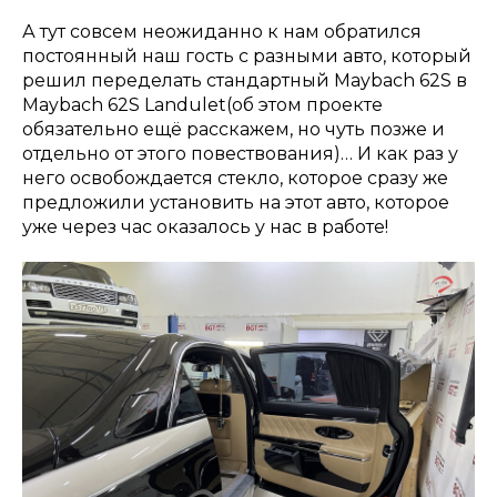
А тут совсем неожиданно к нам обратился
постоянный наш гость с разными авто, который
решил переделать стандартный Maybach 62S в
Maybach 62S Landulet(об этом проекте
обязательно ещё расскажем, но чуть позже и
отдельно от этого повествования)… И как раз у
него освобождается стекло, которое сразу же
предложили установить на этот авто, которое
уже через час оказалось у нас в работе!